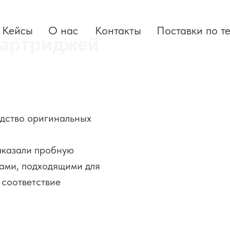
Кейсы
О нас
Контакты
Поставки по т
картриджей
одство оригинальных
аказали пробную
ами, подходящими для
 соответствие