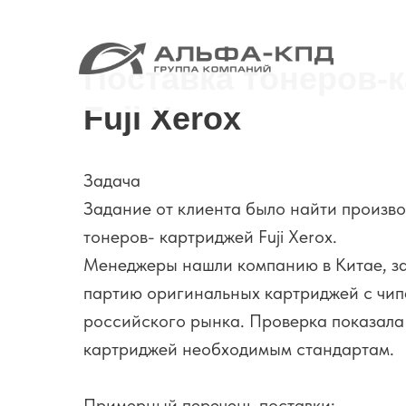
Поставка тонеров-
Fuji Xerox
Задача
Задание от клиента было найти произв
тонеров- картриджей Fuji Xerox.
Менеджеры нашли компанию в Китае, з
партию оригинальных картриджей с чип
российского рынка. Проверка показала
картриджей необходимым стандартам.
Примерный перечень поставки: