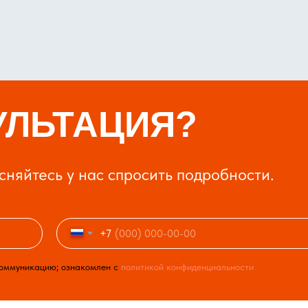
УЛЬТАЦИЯ?
есняйтесь у нас спросить подробности.
+7
коммуникацию; ознакомлен с
политикой конфиденциальности