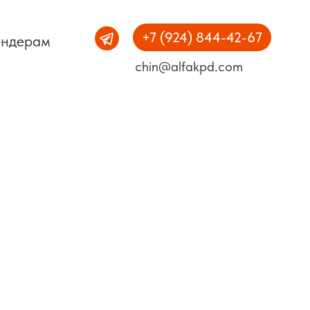
+7 (924) 844-42-67
ендерам
chin@alfakpd.com