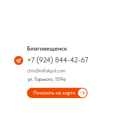
Благовещенск
+7 (924) 844-42-67
chin@alfakpd.com
ул. Горького, 159а
Показать на карте