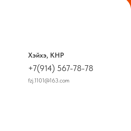
Хэйхэ, КНР
+7(914) 567-78-78
fzj.1101@163.com