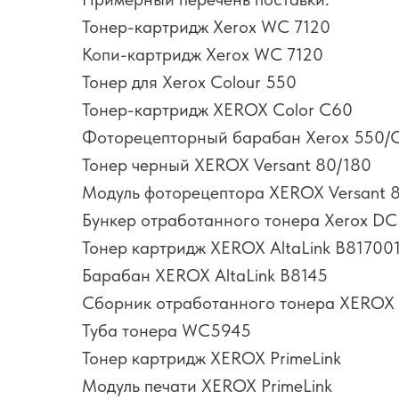
Тонер-картридж Xerox WC 7120
Копи-картридж Xerox WC 7120
Тонер для Xerox Colour 550
Тонер-картридж XEROX Color С60
Фоторецепторный барабан Xerox 550
Тонер черный XEROX Versant 80/180
Модуль фоторецептора XEROX Versant 
Бункер отработанного тонера Xerox D
Тонер картридж XEROX AltaLink B8170
Барабан XEROX AltaLink B8145
Сборник отработанного тонера XEROX A
Туба тонера WC5945
Тонер картридж XEROX PrimeLink
Модуль печати XEROX PrimeLink