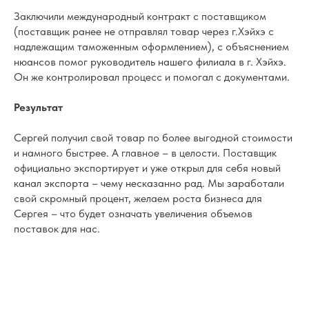
Заключили международный контракт с поставщиком
(поставщик ранее не отправлял товар через г.Хэйхэ с
надлежащим таможенным оформлением), с объяснением
нюансов помог руководитель нашего филиала в г. Хэйхэ.
Он же контролировал процесс и помогал с документами.
Результат
Сергей получил свой товар по более выгодной стоимости
и намного быстрее. А главное – в целости. Поставщик
официально экспортирует и уже открыл для себя новый
канал экспорта – чему несказанно рад. Мы заработали
свой скромный процент, желаем роста бизнеса для
Сергея – что будет означать увеличения объемов
поставок для нас.