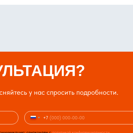
УЛЬТАЦИЯ?
есняйтесь у нас спросить подробности.
+7
коммуникацию; ознакомлен с
политикой конфиденциальности