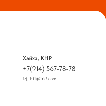
Хэйхэ, КНР
+7(914) 567-78-78
fzj.1101@163.com