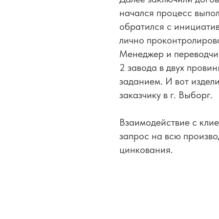
начался процесс выпол
обратился с инициатив
лично проконтролирова
Менеджер и переводчик
2 завода в двух провин
заданием. И вот издел
заказчику в г. Выборг.
Взаимодействие с клие
запрос на всю произво
цинкования.