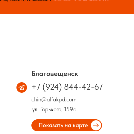
Благовещенск
+7 (924) 844-42-67
chin@alfakpd.com
ул. Горького, 159а
Показать на карте